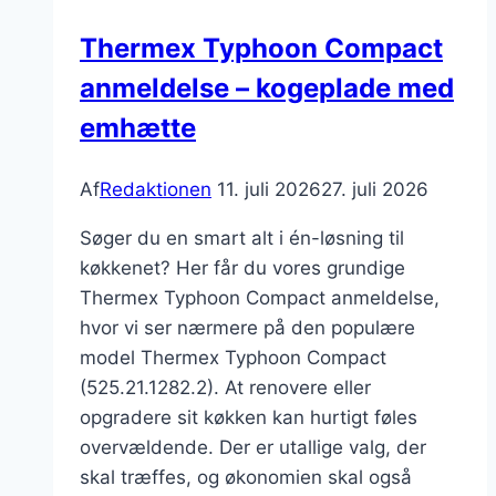
Thermex Typhoon Compact
anmeldelse – kogeplade med
emhætte
Af
Redaktionen
11. juli 2026
27. juli 2026
Søger du en smart alt i én-løsning til
køkkenet? Her får du vores grundige
Thermex Typhoon Compact anmeldelse,
hvor vi ser nærmere på den populære
model Thermex Typhoon Compact
(525.21.1282.2). At renovere eller
opgradere sit køkken kan hurtigt føles
overvældende. Der er utallige valg, der
skal træffes, og økonomien skal også