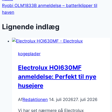
Ryobi OLM1833B anmeldelse – batteriklipper til
haven
Lignende indlæg
kogeplader
Electrolux HOI630MF
anmeldelse: Perfekt til nye
husejere
Af
Redaktionen
14. juli 2026
27. juli 2026
Vi har set nærmere på Electrolux