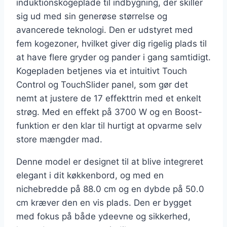
induktionskogeplade til indbygning, der skiller
sig ud med sin generøse størrelse og
avancerede teknologi. Den er udstyret med
fem kogezoner, hvilket giver dig rigelig plads til
at have flere gryder og pander i gang samtidigt.
Kogepladen betjenes via et intuitivt Touch
Control og TouchSlider panel, som gør det
nemt at justere de 17 effekttrin med et enkelt
strøg. Med en effekt på 3700 W og en Boost-
funktion er den klar til hurtigt at opvarme selv
store mængder mad.
Denne model er designet til at blive integreret
elegant i dit køkkenbord, og med en
nichebredde på 88.0 cm og en dybde på 50.0
cm kræver den en vis plads. Den er bygget
med fokus på både ydeevne og sikkerhed,