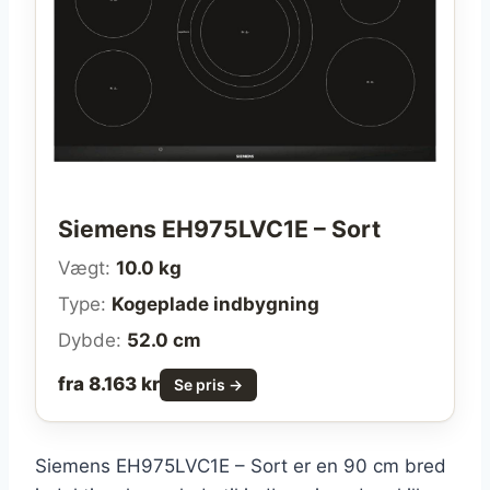
Siemens EH975LVC1E – Sort
Vægt:
10.0 kg
Type:
Kogeplade indbygning
Dybde:
52.0 cm
fra 8.163 kr
Se pris →
Siemens EH975LVC1E – Sort er en 90 cm bred