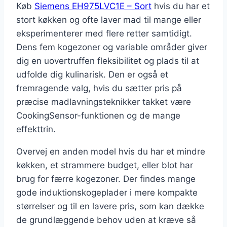
Køb
Siemens EH975LVC1E – Sort
hvis du har et
stort køkken og ofte laver mad til mange eller
eksperimenterer med flere retter samtidigt.
Dens fem kogezoner og variable områder giver
dig en uovertruffen fleksibilitet og plads til at
udfolde dig kulinarisk. Den er også et
fremragende valg, hvis du sætter pris på
præcise madlavningsteknikker takket være
CookingSensor-funktionen og de mange
effekttrin.
Overvej en anden model hvis du har et mindre
køkken, et strammere budget, eller blot har
brug for færre kogezoner. Der findes mange
gode induktionskogeplader i mere kompakte
størrelser og til en lavere pris, som kan dække
de grundlæggende behov uden at kræve så