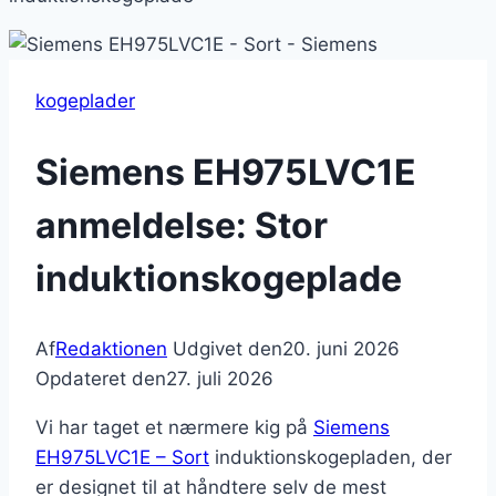
kogeplader
Siemens EH975LVC1E
anmeldelse: Stor
induktionskogeplade
Af
Redaktionen
Udgivet den
20. juni 2026
Opdateret den
27. juli 2026
Vi har taget et nærmere kig på
Siemens
EH975LVC1E – Sort
induktionskogepladen, der
er designet til at håndtere selv de mest