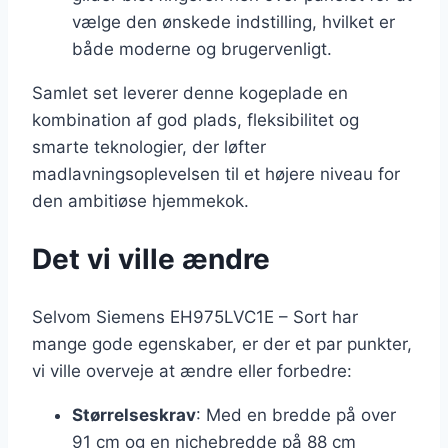
vælge den ønskede indstilling, hvilket er
både moderne og brugervenligt.
Samlet set leverer denne kogeplade en
kombination af god plads, fleksibilitet og
smarte teknologier, der løfter
madlavningsoplevelsen til et højere niveau for
den ambitiøse hjemmekok.
Det vi ville ændre
Selvom Siemens EH975LVC1E – Sort har
mange gode egenskaber, er der et par punkter,
vi ville overveje at ændre eller forbedre:
Størrelseskrav
: Med en bredde på over
91 cm og en nichebredde på 88 cm