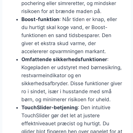
pochering eller simreretter, og mindsker
risikoen for at brænde maden på.
Boost-funktion
: Når tiden er knap, eller
du hurtigt skal koge vand, er Boost-
funktionen en sand tidsbesparer. Den
giver et ekstra skud varme, der
accelererer opvarmningen markant.
Omfattende sikkerhedsfunktioner
:
Kogepladen er udstyret med børnesikring,
restvarmeindikator og en
sikkerhedsafbryder. Disse funktioner giver
ro i sindet, især i husstande med små
børn, og minimerer risikoen for uheld.
TouchSlider-betjening
: Den intuitive
TouchSlider gør det let at justere
effektniveauet præcist og hurtigt. Du
glider blot fingeren hen over panelet for at