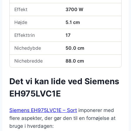
Effekt
3700 W
Højde
5.1 cm
Effekttrin
17
Nichedybde
50.0 cm
Nichebredde
88.0 cm
Det vi kan lide ved Siemens
EH975LVC1E
Siemens EH975LVC1E – Sort
imponerer med
flere aspekter, der gør den til en fornøjelse at
bruge i hverdagen: