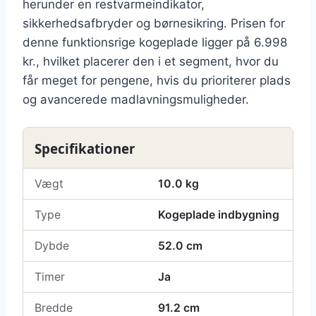
herunder en restvarmeindikator,
sikkerhedsafbryder og børnesikring. Prisen for
denne funktionsrige kogeplade ligger på 6.998
kr., hvilket placerer den i et segment, hvor du
får meget for pengene, hvis du prioriterer plads
og avancerede madlavningsmuligheder.
Specifikationer
Vægt
10.0 kg
Type
Kogeplade indbygning
Dybde
52.0 cm
Timer
Ja
Bredde
91.2 cm