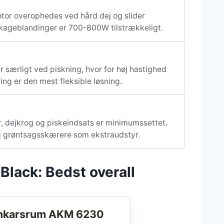
tor overophedes ved hård dej og slider
 kageblandinger er 700-800W tilstrækkeligt.
 særligt ved piskning, hvor for høj hastighed
ing er den mest fleksible løsning.
r, dejkrog og piskeindsats er minimumssettet.
 grøntsagsskærere som ekstraudstyr.
lack: Bedst overall
nkarsrum AKM 6230