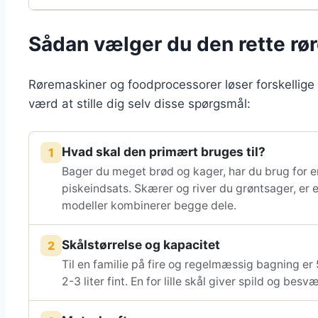
Sådan vælger du den rette rø
Røremaskiner og foodprocessorer løser forskellige
værd at stille dig selv disse spørgsmål:
Hvad skal den primært bruges til?
1
Bager du meget brød og kager, har du brug for 
piskeindsats. Skærer og river du grøntsager, er 
modeller kombinerer begge dele.
Skålstørrelse og kapacitet
2
Til en familie på fire og regelmæssig bagning er 5
2-3 liter fint. En for lille skål giver spild og besvæ