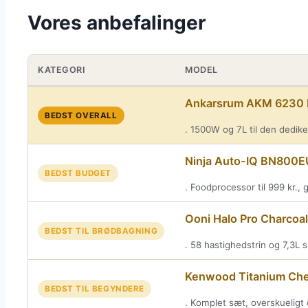
Vores anbefalinger
KATEGORI
MODEL
Ankarsrum AKM 6230 M
BEDST OVERALL
. 1500W og 7L til den dedik
Ninja Auto-IQ BN800E
BEDST BUDGET
. Foodprocessor til 999 kr.,
Ooni Halo Pro Charcoa
BEDST TIL BRØDBAGNING
. 58 hastighedstrin og 7,3L s
Kenwood Titanium Che
BEDST TIL BEGYNDERE
. Komplet sæt, overskueligt d