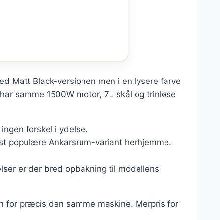
ed Matt Black-versionen men i en lysere farve
 har samme 1500W motor, 7L skål og trinløse
ngen forskel i ydelse.
est populære Ankarsrum-variant herhjemme.
er er der bred opbakning til modellens
en for præcis den samme maskine. Merpris for