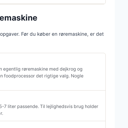
remaskine
 opgaver. Før du køber en røremaskine, er det
en egentlig røremaskine med dejkrog og
en foodprocessor det rigtige valg. Nogle
-7 liter passende. Til lejlighedsvis brug holder
r.