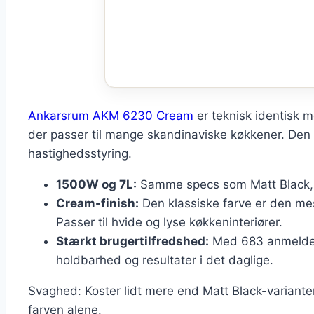
Ankarsrum AKM 6230 Cream
er teknisk identisk m
der passer til mange skandinaviske køkkener. Den
hastighedsstyring.
1500W og 7L:
Samme specs som Matt Black, i
Cream-finish:
Den klassiske farve er den m
Passer til hvide og lyse køkkeninteriører.
Stærkt brugertilfredshed:
Med 683 anmeldels
holdbarhed og resultater i det daglige.
Svaghed: Koster lidt mere end Matt Black-variant
farven alene.