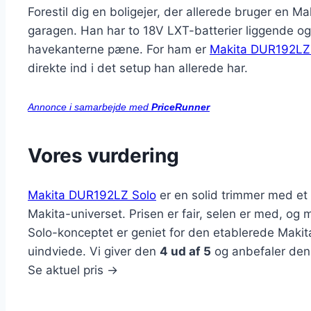
Forestil dig en boligejer, der allerede bruger en 
garagen. Han har to 18V LXT-batterier liggende og
havekanterne pæne. For ham er
Makita DUR192LZ
direkte ind i det setup han allerede har.
Annonce i samarbejde med
PriceRunner
Vores vurdering
Makita DUR192LZ Solo
er en solid trimmer med et k
Makita-universet. Prisen er fair, selen er med, og
Solo-konceptet er geniet for den etablerede Maki
uindviede. Vi giver den
4 ud af 5
og anbefaler den 
Se aktuel pris ->