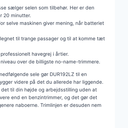
se sælger selen som tilbehør. Her er den
 20 minutter.
 for selve maskinen giver mening, når batteriet
elegnet til trange passager og til at komme tæt
professionelt havegrej i årtier.
 niveau over de billigste no-name-trimmere.
medfølgende sele gør DUR192LZ til en
ygger videre på det du allerede har liggende.
 det til din højde og arbejdsstilling uden at
avere end en benzintrimmer, og det gør det
genere naboerne. Trimlinjen er desuden nem