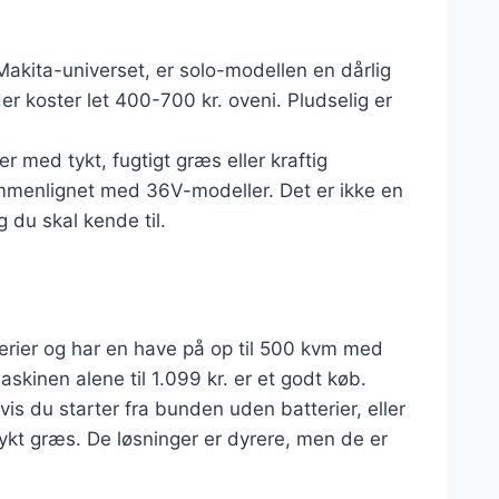
 Makita-universet, er solo-modellen en dårlig
er koster let 400-700 kr. oveni. Pludselig er
ver med tykt, fugtigt græs eller kraftig
ammenlignet med 36V-modeller. Det er ikke en
 du skal kende til.
erier og har en have på op til 500 kvm med
skinen alene til 1.099 kr. er et godt køb.
s du starter fra bunden uden batterier, eller
ykt græs. De løsninger er dyrere, men de er