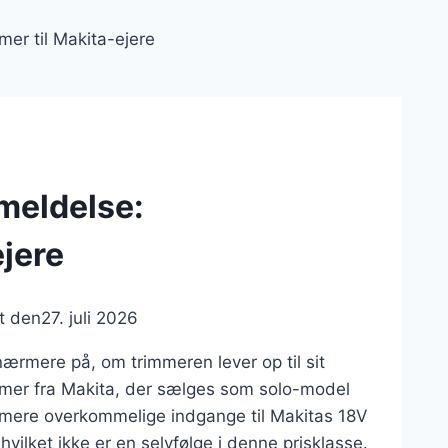
er til Makita-ejere
meldelse:
ejere
t den
27. juli 2026
ærmere på, om trimmeren lever op til sit
mmer fra Makita, der sælges som solo-model
de mere overkommelige indgange til Makitas 18V
vilket ikke er en selvfølge i denne prisklasse.