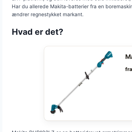
Har du allerede Makita-batterier fra en boremaskin
ændrer regnestykket markant.
Hvad er det?
M
fra