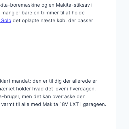
Makita-boremaskine og en Makita-stiksav i
 mangler bare en trimmer til at holde
 Solo
det oplagte næste køb, der passer
lart mandat: den er til dig der allerede er i
 mærket holder hvad det lover i hverdagen.
ta-bruger, men det kan overraske den
varmt til alle med Makita 18V LXT i garageen.