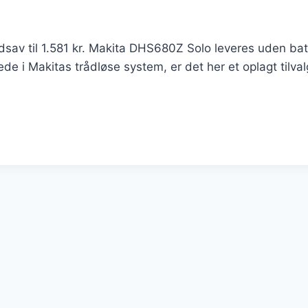
av til 1.581 kr. Makita DHS680Z Solo leveres uden batte
rede i Makitas trådløse system, er det her et oplagt tilva