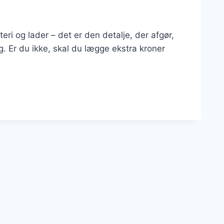
ri og lader – det er den detalje, der afgør,
lg. Er du ikke, skal du lægge ekstra kroner