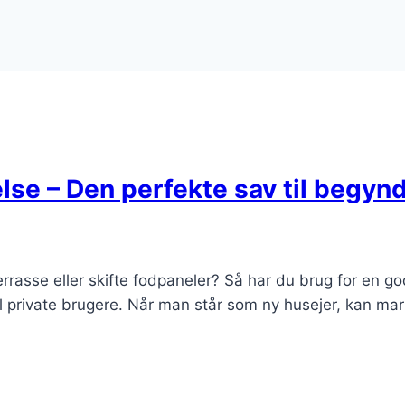
e – Den perfekte sav til begyn
æterrasse eller skifte fodpaneler? Så har du brug for en
il private brugere. Når man står som ny husejer, kan ma