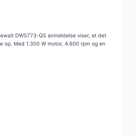
 Dewalt DWS773-QS anmeldelse viser, at det
jere op. Med 1.300 W motor, 4.600 rpm og en