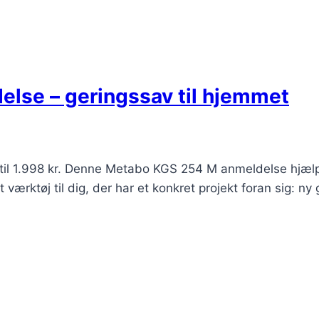
lse – geringssav til hjemmet
il 1.998 kr. Denne Metabo KGS 254 M anmeldelse hjælper
t værktøj til dig, der har et konkret projekt foran sig: ny 