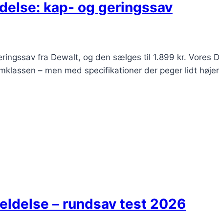
else: kap- og geringssav
ringssav fra Dewalt, og den sælges til 1.899 kr. Vores
llemklassen – men med specifikationer der peger lidt hø
ldelse – rundsav test 2026