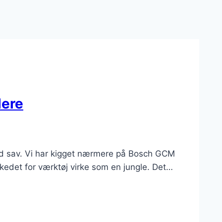
dere
 god sav. Vi har kigget nærmere på Bosch GCM
rkedet for værktøj virke som en jungle. Det…