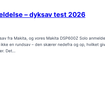
ldelse – dyksav test 2026
av fra Makita, og vores Makita DSP600Z Solo anmeldelse 
ikke en rundsav – den skærer nedefra og op, hvilket giver 
er. Det…