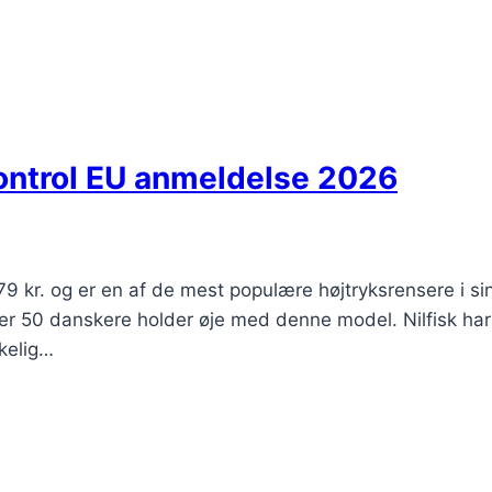
ontrol EU anmeldelse 2026
9 kr. og er en af de mest populære højtryksrensere i sin
 50 danskere holder øje med denne model. Nilfisk har i å
kelig…