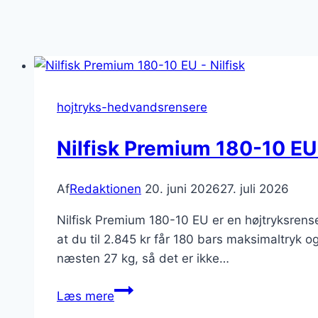
hojtryks-hedvandsrensere
Nilfisk Premium 180-10 EU
Af
Redaktionen
20. juni 2026
27. juli 2026
Nilfisk Premium 180-10 EU er en højtryksren
at du til 2.845 kr får 180 bars maksimaltryk o
næsten 27 kg, så det er ikke…
Nilfisk
Læs mere
Premium