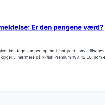
nmeldelse: Er den pengene værd?
 alvor kan tage kampen op mod fastgroet snavs, flisepest
 kigger vi nærmere på Nilfisk Premium 190-12 EU, som er