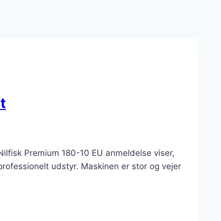
t
Nilfisk Premium 180-10 EU anmeldelse viser,
rofessionelt udstyr. Maskinen er stor og vejer