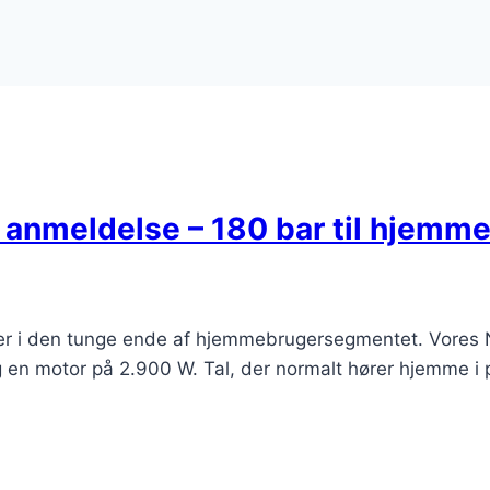
 anmeldelse – 180 bar til hjemme
ser i den tunge ende af hjemmebrugersegmentet. Vores 
g en motor på 2.900 W. Tal, der normalt hører hjemme i p