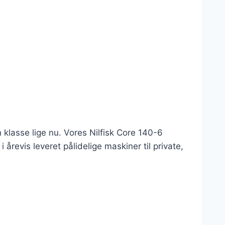
 klasse lige nu. Vores Nilfisk Core 140-6
revis leveret pålidelige maskiner til private,